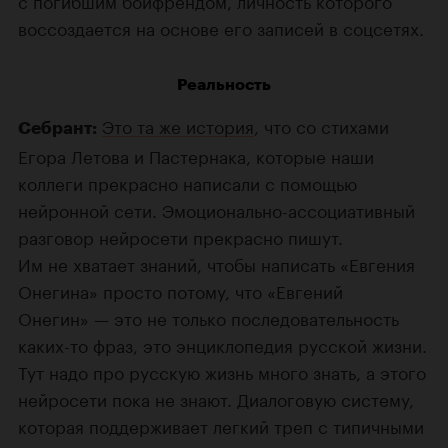
с погибшим бойфрендом, личность которого
воссоздается на основе его записей в соцсетях.
Реальность
Это та же история
, что со стихами
Себрант:
Егора Летова и Пастернака, которые наши
коллеги прекрасно написали с помощью
нейронной сети. Эмоционально-ассоциативный
разговор нейросети прекрасно пишут.
Им не хватает знаний, чтобы написать «Евгения
Онегина» просто потому, что «Евгений
Онегин» — это не только последовательность
каких-то фраз, это энциклопедия русской жизни.
Тут надо про русскую жизнь много знать, а этого
нейросети пока не знают. Диалоговую систему,
которая поддерживает легкий треп с типичными