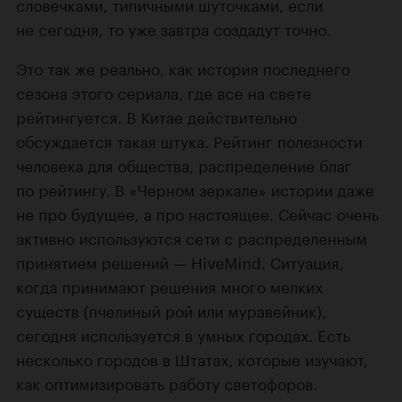
словечками, типичными шуточками, если
не сегодня, то уже завтра создадут точно.
Это так же реально, как история последнего
сезона этого сериала, где все на свете
рейтингуется. В Китае действительно
обсуждается такая штука. Рейтинг полезности
человека для общества, распределение благ
по рейтингу. В «Черном зеркале» истории даже
не про будущее, а про настоящее. Сейчас очень
активно используются сети с распределенным
принятием решений — HiveMind. Ситуация,
когда принимают решения много мелких
существ (пчелиный рой или муравейник),
сегодня используется в умных городах. Есть
несколько городов в Штатах, которые изучают,
как оптимизировать работу светофоров.