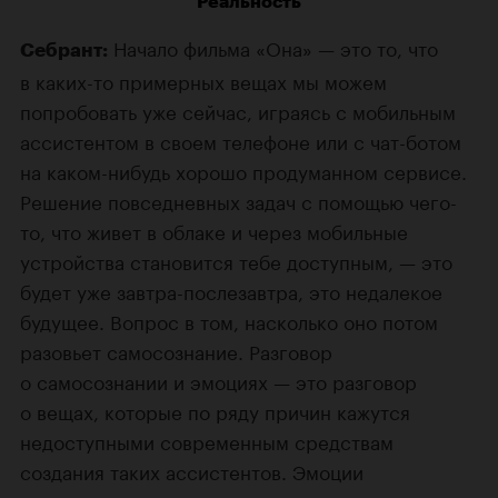
Реальность
Начало фильма «Она» — это то, что
Себрант:
в каких-то примерных вещах мы можем
попробовать уже сейчас, играясь с мобильным
ассистентом в своем телефоне или с чат-ботом
на каком-нибудь хорошо продуманном сервисе.
Решение повседневных задач с помощью чего-
то, что живет в облаке и через мобильные
устройства становится тебе доступным, — это
будет уже завтра-послезавтра, это недалекое
будущее. Вопрос в том, насколько оно потом
разовьет самосознание. Разговор
о самосознании и эмоциях — это разговор
о вещах, которые по ряду причин кажутся
недоступными современным средствам
создания таких ассистентов. Эмоции