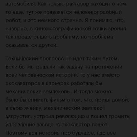
автомобиля. Как только разговор заходит о чем-
то еще, тут же появляется человекоподобный
робот, и это немного странно. Я понимаю, что,
наверно, с кинематографической точки зрения
так проще решать проблему, но проблема
оказывается другой.
Технический прогресс не идет таким путем.
Если бы мы решали так задачу на протяжении
всей человеческой истории, то у нас вместо
экскаваторов в карьерах работали бы
механические землекопы. И тогда можно
было бы снимать фильм о том, что, придя домой,
в свою ячейку, механический землекоп
загрустил, устроил революцию и пошел громить
управление завода. А экскаватор пашет.
Поэтому вся история про будущее, где все