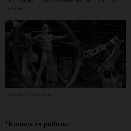
Нейронет
.
«Мир Дикого Запада»
Человек vs роботы