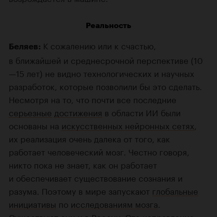
Реальность
К сожалению или к счастью,
Беляев:
в ближайшей и среднесрочной перспективе (10
—15 лет) не видно технологических и научных
разработок, которые позволили бы это сделать.
Несмотря на то, что почти все последние
серьезные
достижения
в области ИИ были
основаны на
искусственных нейронных сетях
,
их реализация очень далека от того, как
работает человеческий мозг. Честно говоря,
никто пока не знает, как он работает
и обеспечивает существование сознания и
разума. Поэтому в мире запускают
глобальные
инициативы
по
исследованиям мозга
.
Существуют они и в России. Это направление