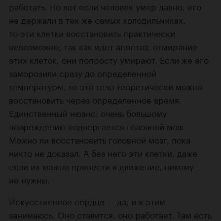
работать. Но вот если человек умер давно, его
не держали в тех же самых холодильниках,
то эти клетки восстановить практически
невозможно, так как идет апоптоз, отмирание
этих клеток, они попросту умирают. Если же его
заморозили сразу до определенной
температуры, то это тело теоретически можно
восстановить через определенное время.
Единственный нюанс: очень большому
повреждению подвергается головной мозг.
Можно ли восстановить головной мозг, пока
никто не доказал. А без него эти клетки, даже
если их можно привести в движение, никому
не нужны.
Искусственное сердце — да, и я этим
занимаюсь. Оно ставится, оно работает. Там есть