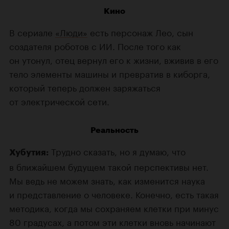
Кино
В сериале
«Люди»
есть персонаж Лео, сын
создателя роботов с ИИ. После того как
он утонул, отец вернул его к жизни, вживив в его
тело элементы машины и превратив в киборга,
который теперь должен заряжаться
от электрической сети.
Реальность
Трудно сказать, но я думаю, что
Хубутия:
в ближайшем будущем такой перспективы нет.
Мы ведь не можем знать, как изменится наука
и представление о человеке. Конечно, есть такая
методика, когда мы сохраняем клетки при минус
80 градусах, а потом эти клетки вновь начинают