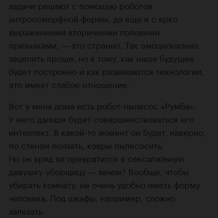
задачи решают с помощью роботов
антропоморфной формы, да еще и с ярко
выраженными вторичными половыми
признаками, — это странно. Так эмоционально
зацепить проще, но к тому, как наше будущее
будет построено и как развиваются технологии,
это имеет слабое отношение.
Вот у меня дома есть робот-пылесос «Румба».
У него дальше будет совершенствоваться его
интеллект. В какой-то момент он будет, наверно,
по стенам ползать, ковры пылесосить.
Но он вряд ли превратится в сексапильную
девушку-уборщицу — зачем? Вообще, чтобы
убирать комнату, не очень удобно иметь форму
человека. Под шкафы, например, сложно
залезать.