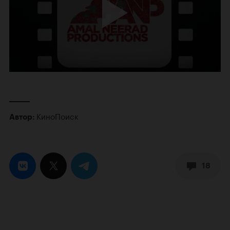
КиноПоиск
Автор:
18