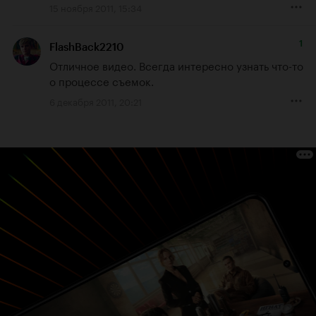
15 ноября 2011, 15:34
1
FlashBack2210
Отличное видео. Всегда интересно узнать что-то 
о процессе съемок.
6 декабря 2011, 20:21