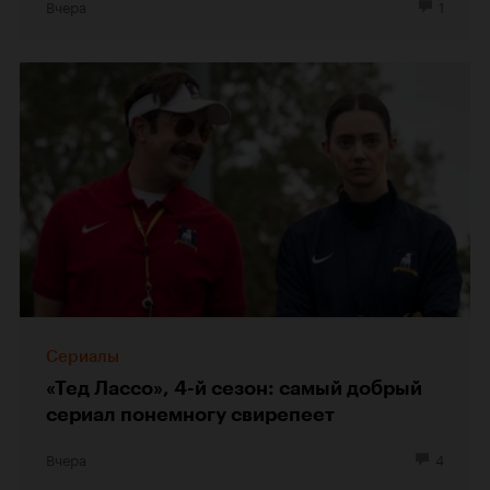
Вчера
1
Сериалы
«Тед Лассо», 4-й сезон: самый добрый
сериал понемногу свирепеет
Вчера
4