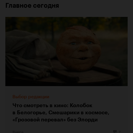
Главное сегодня
Выбор редакции
Что смотреть в кино: Колобок
в Белогорье, Смешарики в космосе,
«Грозовой перевал» без Элорди
Вчера
7