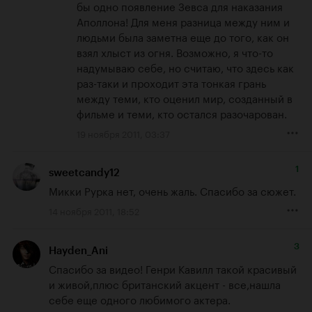
бы одно появление Зевса для наказания 
Аполлона! Для меня разница между ним и 
людьми была заметна еще до того, как он 
взял хлыст из огня. Возможно, я что-то 
надумываю себе, но считаю, что здесь как 
раз-таки и проходит эта тонкая грань 
между теми, кто оценил мир, созданный в 
фильме и теми, кто остался разочарован.
19 ноября 2011, 03:37
1
sweetcandy12
Микки Рурка нет, очень жаль. Спасибо за сюжет.
14 ноября 2011, 18:52
3
Hayden_Ani
Спасибо за видео! Генри Кавилл такой красивый 
и живой,плюс британский акцент - все,нашла 
себе еще одного любимого актера.