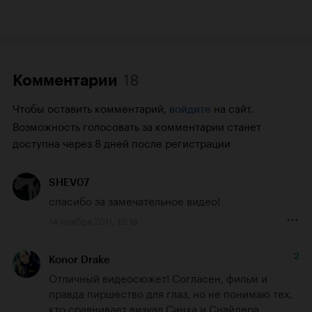
18
Комментарии
Чтобы оставить комментарий,
на сайт.
войдите
Возможность голосовать за комментарии станет
доступна через 8 дней после регистрации
SHEV07
спасибо за замечательное видео!
14 ноября 2011, 13:18
2
Konor Drake
Отличный видеосюжет! Согласен, фильм и 
правда пиршество для глаз, но не понимаю тех, 
кто сравнивает визуал Синха и Снайдера, 