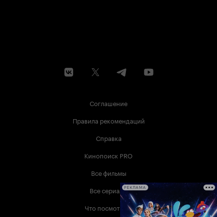
получился настоящим. 9 из 10
Соглашение
Правила рекомендаций
Справка
Кинопоиск PRO
Все фильмы
Все сериалы
РЕКЛАМА
Что посмотреть