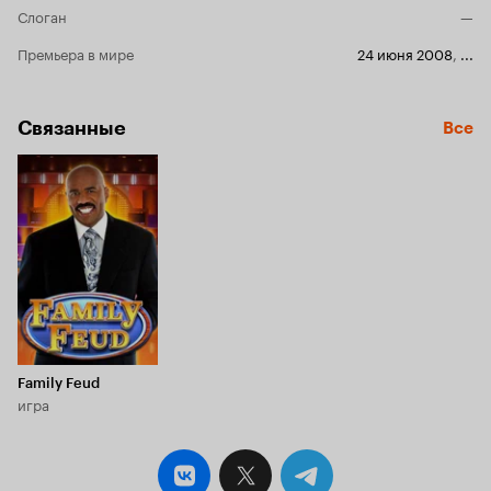
Слоган
—
Премьера в мире
24 июня 2008
,
...
Связанные
Все
Family Feud
игра