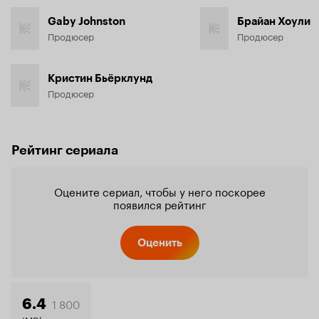
Gaby Johnston
Брайан Хоули
Продюсер
Продюсер
Кристин Бьёрклунд
Продюсер
Рейтинг сериала
Оцените сериал, чтобы у него поскорее
появился рейтинг
Оценить
1 800
6.4