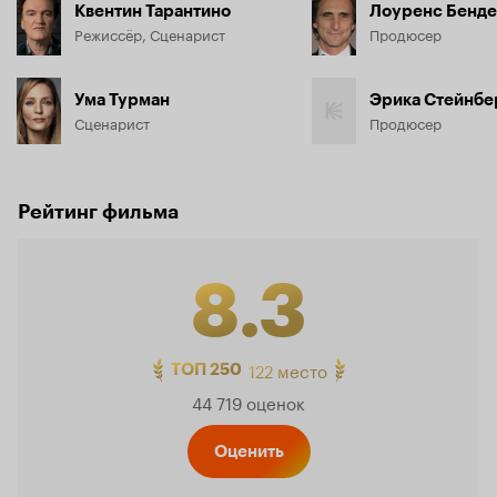
Квентин Тарантино
Лоуренс Бенд
Режиссёр, Сценарист
Продюсер
Ума Турман
Эрика Стейнбе
Сценарист
Продюсер
Рейтинг фильма
8.3
Рейтинг
122 место
ТОП 250
44 719 оценок
Кинопо
Оценить