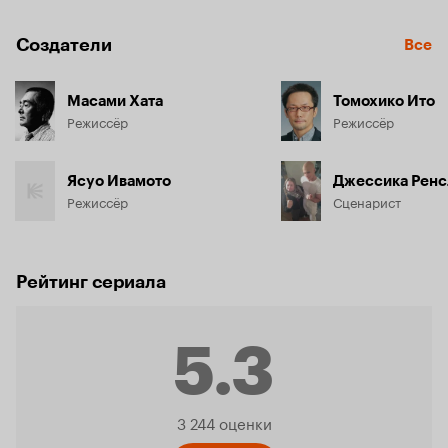
Создатели
Все
Масами Хата
Томохико Ито
Режиссёр
Режиссёр
Ясуо Ивамото
Джессика Ренс
Режиссёр
Сценарист
Рейтинг сериала
5.3
Рейтинг
3 244 оценки