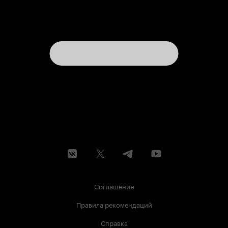
Соглашение
Правила рекомендаций
Справка