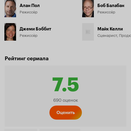
Алан Пол
Боб Балабан
Режиссёр
Режиссёр
Джеми Бэббит
Майк Келли
Режиссёр
Сценарист, Прод
Рейтинг сериала
7.5
Рейтинг
690 оценок
Кинопо
Оценить