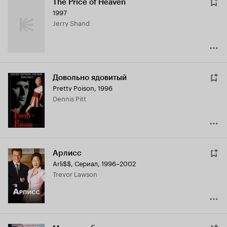
The Price of Heaven
1997
Jerry Shand
Довольно ядовитый
Pretty Poison
,
1996
Dennis Pitt
Арлисс
Arli$$
,
Сериал, 1996–2002
Trevor Lawson