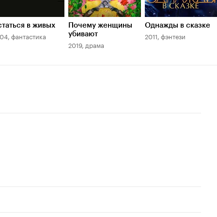
таться в живых
Почему женщины
Однажды в сказке
убивают
04, фантастика
2011, фэнтези
2019, драма