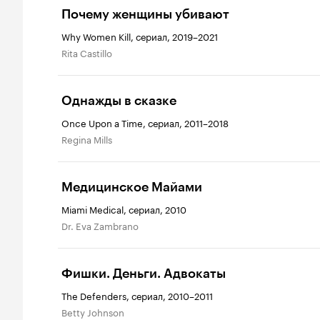
Почему женщины убивают
Why Women Kill, сериал, 2019–2021
Rita Castillo
Однажды в сказке
Once Upon a Time, сериал, 2011–2018
Regina Mills
Медицинское Майами
Miami Medical, сериал, 2010
Dr. Eva Zambrano
Фишки. Деньги. Адвокаты
The Defenders, сериал, 2010–2011
Betty Johnson