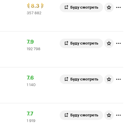
Рейтинг
357
8.3
Буду смотреть
357 882
Кинопоиска
882
8.3.
оценки
топ
250
Рейтинг
192
7.9
Буду смотреть
192 798
Кинопоиска
798
7.9
оценок
Рейтинг
1
7.6
Буду смотреть
1 140
Кинопоиска
140
7.6
оценок
Рейтинг
1
7.7
Буду смотреть
1 919
Кинопоиска
919
7.7
оценок