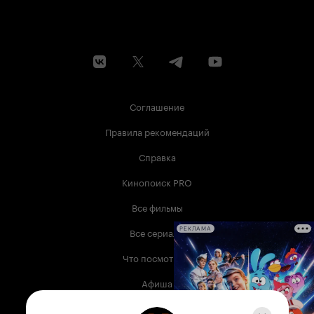
Соглашение
Правила рекомендаций
Справка
Кинопоиск PRO
Все фильмы
Все сериалы
РЕКЛАМА
Что посмотреть
Афиша
Музыка