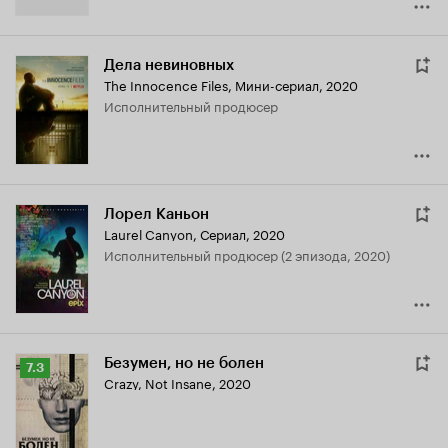
Дела невиновных
The Innocence Files
,
Мини-сериал, 2020
исполнительный продюсер
Лорел Каньон
Laurel Canyon
,
Сериал, 2020
исполнительный продюсер (2 эпизода, 2020)
Безумен, но не болен
Рейтинг
7.3
Crazy, Not Insane
,
2020
Кинопоиска
7.3