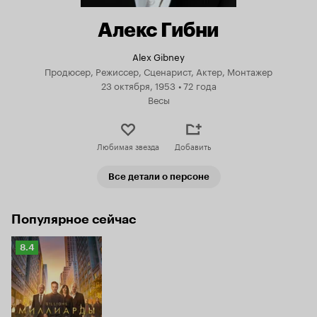
Алекс Гибни
Alex Gibney
Продюсер, Режиссер, Сценарист, Актер, Монтажер
23 октября, 1953
•
72 года
Весы
Любимая звезда
Добавить
Все детали о персоне
Популярное сейчас
Рейтинг
8.4
Кинопоиска
8.4