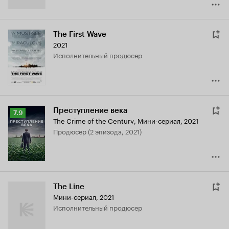
The First Wave
2021
исполнительный продюсер
Преступление века
Рейтинг
7.9
The Crime of the Century
,
Мини-сериал, 2021
Кинопоиска
продюсер (2 эпизода, 2021)
7.9
The Line
Мини-сериал, 2021
исполнительный продюсер