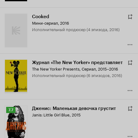
Cooked
Мини-сериал, 2016
исполнительный продюсер (4 эпизода, 2016)
Журнал «The New Yorker» представляет
The New Yorker Presents
,
Сериал, 2015–2016
исполнительный продюсер (6 эпизодов, 2016)
Дженис: Маленькая девочка грустит
Рейтинг
7.7
Janis: Little Girl Blue
,
2015
Кинопоиска
7.7