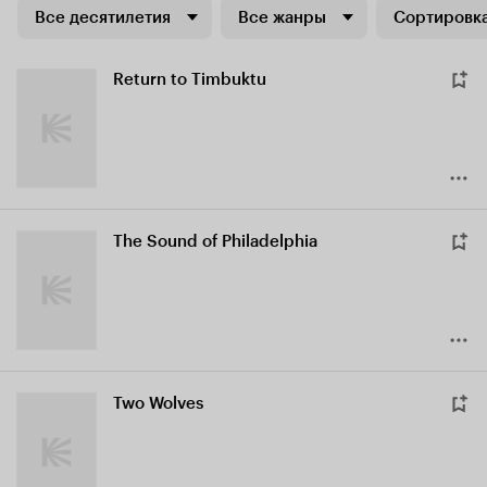
Все десятилетия
Все жанры
Сортировка
Return to Timbuktu
The Sound of Philadelphia
Two Wolves