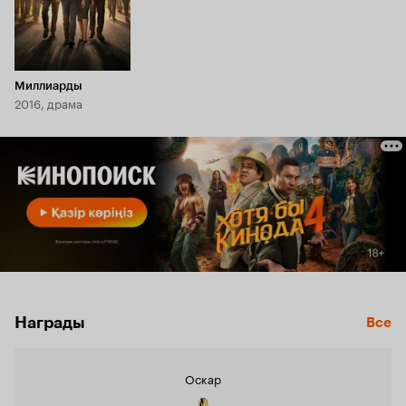
Миллиарды
2016, драма
Награды
Все
Оскар