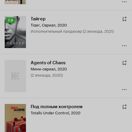
Тайгер
Рейтинг
7.8
Tiger
,
Сериал, 2020
Кинопоиска
исполнительный продюсер (2 эпизода, 2021)
7.8
Agents of Chaos
Мини-сериал, 2020
(2 эпизода, 2020)
Под полным контролем
Totally Under Control
,
2020