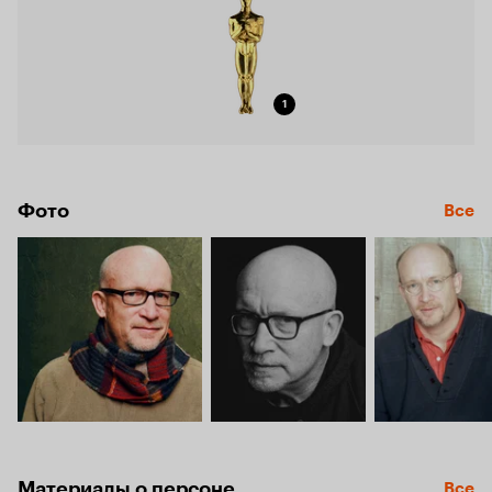
1
Фото
Все
Материалы о персоне
Все