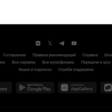
Соглашение
Правила рекомендаций
Справка
Бло
ьмы
Все сериалы
Все мультфильмы
Передачи и шоу
Акции и подписка
Служба поддержки