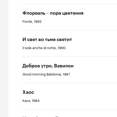
Флореаль – пора цветения
Fiorile, 1993
И свет во тьме светит
Il sole anche di notte, 1990
Доброе утро, Вавилон
Good morning Babilonia, 1987
Хаос
Kaos, 1984