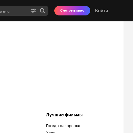
Войти
Смотреть кино
Лучшие фильмы
Гнездо жаворонка
Хаос