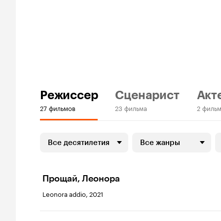
Режиссер
Сценарист
Акт
27 фильмов
23 фильма
2 филь
Все десятилетия
Все жанры
Прощай, Леонора
Leonora addio, 2021