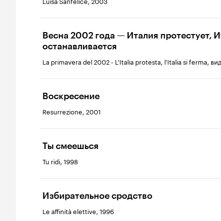
Luisa Sanfelice, 2003
Весна 2002 года — Италия протестует, 
останавливается
La primavera del 2002 - L'Italia protesta, l'Italia si ferma, в
Воскресение
Resurrezione, 2001
Ты смеешься
Tu ridi, 1998
Избирательное сродство
Le affinità elettive, 1996