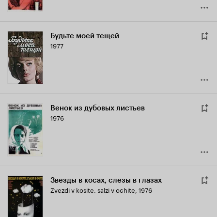
Будьте моей тещей
1977
Венок из дубовых листьев
1976
Звезды в косах, слезы в глазах
Zvezdi v kosite, salzi v ochite
,
1976