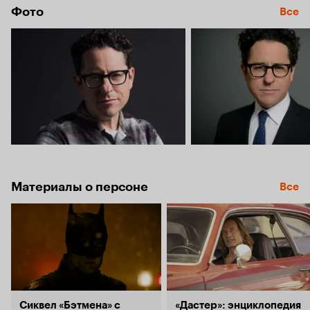
Фото
Все
Материалы о персоне
Все
Сиквел «Бэтмена» с
«Дастер»: энциклопедия