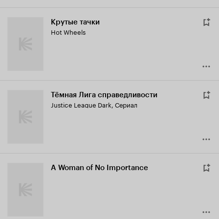
Крутые тачки
Hot Wheels
Тёмная Лига справедливости
Justice League Dark
,
Сериал
A Woman of No Importance