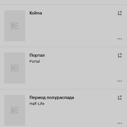
Kolma
Портал
Portal
Период полураспада
Half-Life