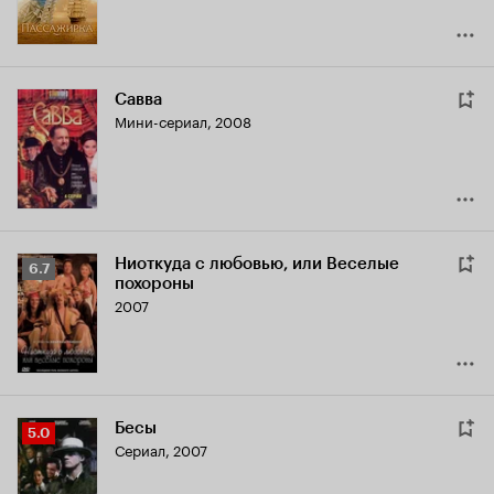
Савва
Мини-сериал, 2008
Ниоткуда с любовью, или Веселые
Рейтинг
6.7
похороны
Кинопоиска
2007
6.7
Бесы
Рейтинг
5.0
Сериал, 2007
Кинопоиска
5.0