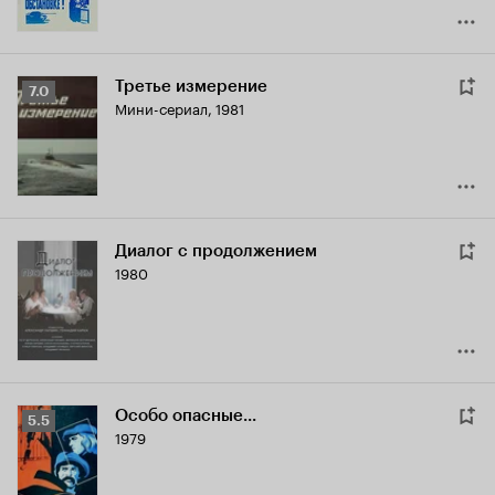
Третье измерение
Рейтинг
7.0
Мини-сериал, 1981
Кинопоиска
7.0
Диалог с продолжением
1980
Особо опасные...
Рейтинг
5.5
1979
Кинопоиска
5.5