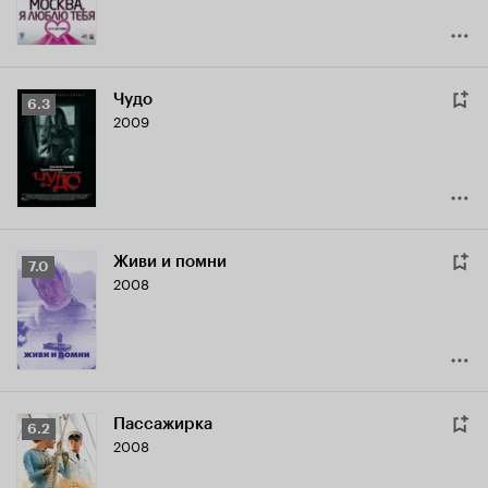
Чудо
Рейтинг
6.3
2009
Кинопоиска
6.3
Живи и помни
Рейтинг
7.0
2008
Кинопоиска
7.0
Пассажирка
Рейтинг
6.2
2008
Кинопоиска
6.2