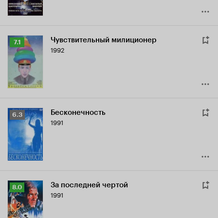
Чувствительный милиционер
Рейтинг
7.1
1992
Кинопоиска
7.1
Бесконечность
Рейтинг
6.3
1991
Кинопоиска
6.3
За последней чертой
Рейтинг
8.0
1991
Кинопоиска
8.0