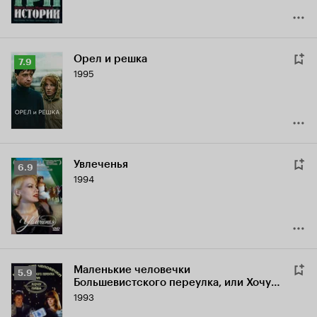
Орел и решка
Рейтинг
7.9
1995
Кинопоиска
7.9
Увлеченья
Рейтинг
6.9
1994
Кинопоиска
6.9
Маленькие человечки
Рейтинг
5.9
Большевистского переулка, или Хочу
Кинопоиска
пива
1993
5.9