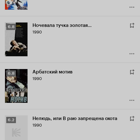
Ночевала тучка золотая...
Рейтинг
6.8
1990
Кинопоиска
6.8
Арбатский мотив
Рейтинг
6.8
1990
Кинопоиска
6.8
Нелюдь, или В раю запрещена охота
Рейтинг
6.2
1990
Кинопоиска
6.2