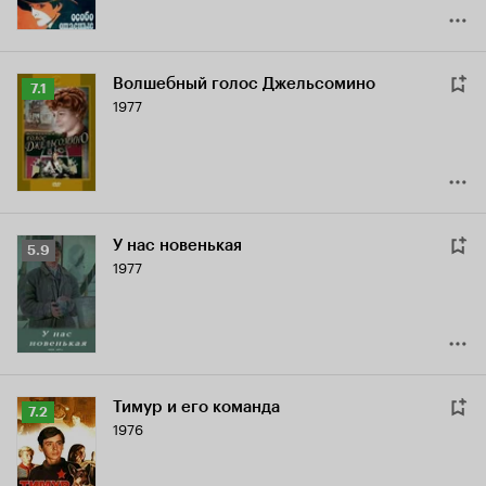
Волшебный голос Джельсомино
Рейтинг
7.1
1977
Кинопоиска
7.1
У нас новенькая
Рейтинг
5.9
1977
Кинопоиска
5.9
Тимур и его команда
Рейтинг
7.2
1976
Кинопоиска
7.2