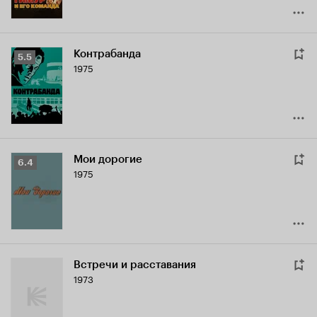
Контрабанда
Рейтинг
5.5
1975
Кинопоиска
5.5
Мои дорогие
Рейтинг
6.4
1975
Кинопоиска
6.4
Встречи и расставания
1973