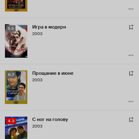
Игра в модерн
Рейтинг
5.5
2003
Кинопоиска
5.5
Прощание в июне
Рейтинг
6.7
2003
Кинопоиска
6.7
С ног на голову
Рейтинг
4.3
2003
Кинопоиска
4.3