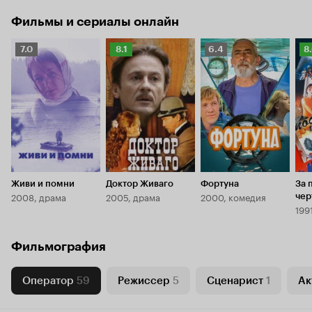
Фильмы и сериалы онлайн
Рейтинг
Рейтинг
Рейтинг
Р
7.0
8.1
6.4
8
Кинопоиска
Кинопоиска
Кинопоиска
К
7.0
8.1
6.4
8.
Живи и помни
Доктор Живаго
Фортуна
За 
2008, драма
2005, драма
2000, комедия
чер
199
Фильмография
Оператор
59
Режиссер
5
Сценарист
1
Ак