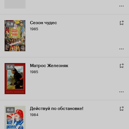
Сезон чудес
Рейтинг
5.8
1985
Кинопоиска
5.8
Матрос Железняк
Рейтинг
5.6
1985
Кинопоиска
5.6
Действуй по обстановке!
Рейтинг
6.0
1984
Кинопоиска
6.0