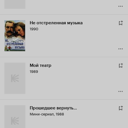
Не отстреленная музыка
1990
Мой театр
1989
Прошедшее вернуть...
Мини-сериал, 1988