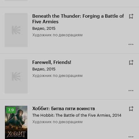
Beneath the Thunder: Forging a Battle of
Five Armies
Видео, 2015
Художник по декорациям
Farewell, Friends!
Видео, 2015
Художник по декорациям
Хоббит: Битва пяти воинств
Рейтинг
7.9
The Hobbit: The Battle of the Five Armies
,
2014
Кинопоиска
Художник по декорациям
7.9