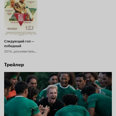
Следующий гол —
победный
2014, документальный
Трейлер