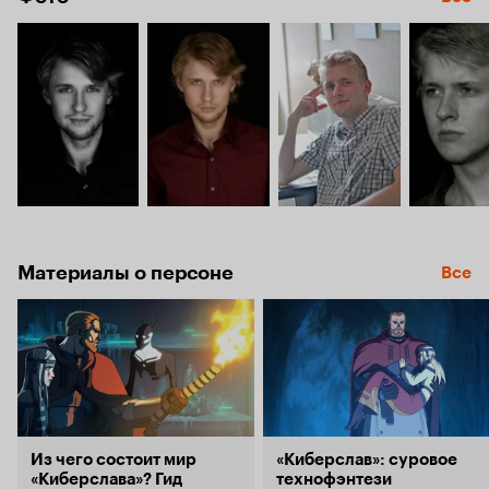
Материалы о персоне
Все
Из чего состоит мир
«Киберслав»: суровое
«Киберслава»? Гид
технофэнтези