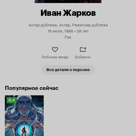
Иван Жарков
Актер дубляжа, Актер, Режиссер дубляжа
18 июля, 1988
•
38 лет
Рак
Любимая звезда
Добавить
Все детали о персоне
Популярное сейчас
Рейтинг
8.4
Кинопоиска
8.4