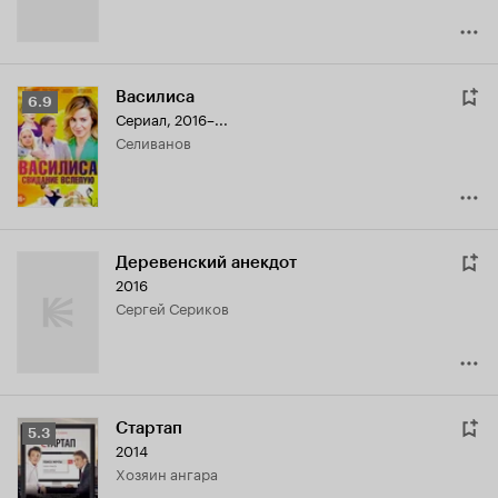
Василиса
Рейтинг
6.9
Сериал, 2016–...
Кинопоиска
Селиванов
6.9
Деревенский анекдот
2016
Сергей Сериков
Стартап
Рейтинг
5.3
2014
Кинопоиска
хозяин ангара
5.3