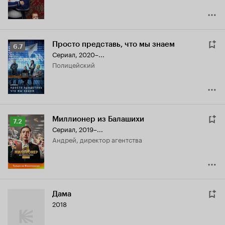
Просто представь, что мы знаем
Рейтинг
6.7
Сериал, 2020–...
Кинопоиска
полицейский
6.7
Миллионер из Балашихи
Рейтинг
7.2
Сериал, 2019–...
Кинопоиска
Андрей, директор агентства
7.2
Дама
2018