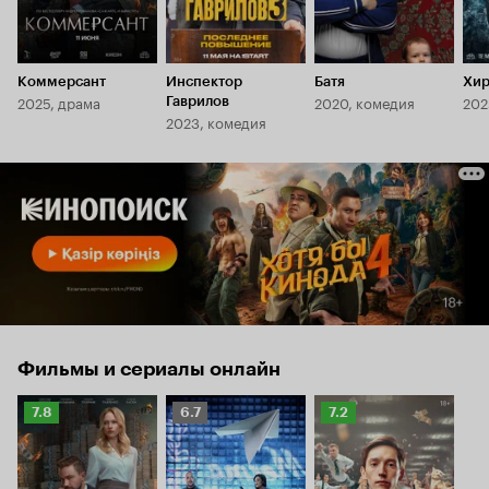
Коммерсант
Инспектор
Батя
Хир
2025, драма
2020, комедия
202
Гаврилов
2023, комедия
Фильмы и сериалы онлайн
Рейтинг
Рейтинг
Рейтинг
7.8
6.7
7.2
Кинопоиска
Кинопоиска
Кинопоиска
7.8
6.7
7.2