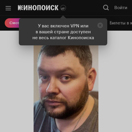
Войти
Онлайн-кинотеатр
Билеты в 
Смотреть кино
У вас включен VPN или
в вашей стране доступен
не весь каталог Кинопоиска