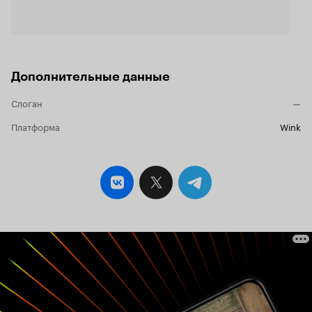
который не 
Дополнительные данные
Слоган
—
Платформа
Wink