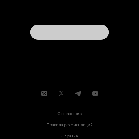
Соглашение
Правила рекомендаций
Справка