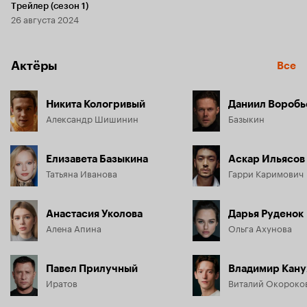
Трейлер (сезон 1)
26 августа 2024
Актёры
Все
Никита Кологривый
Даниил Воробь
Александр Шишинин
Базыкин
Елизавета Базыкина
Аскар Ильясов
Татьяна Иванова
Гарри Каримович
Анастасия Уколова
Дарья Руденок
Алена Апина
Ольга Ахунова
Павел Прилучный
Владимир Кану
Иратов
Виталий Окороко