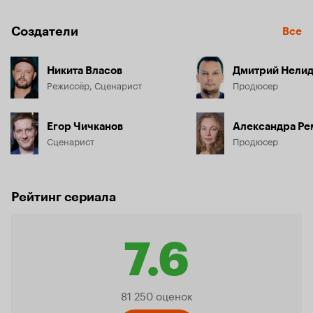
Создатели
Все
Никита Власов
Дмитрий Нели
Режиссёр, Сценарист
Продюсер
Егор Чичканов
Александра Ре
Сценарист
Продюсер
Рейтинг сериала
7.6
Рейтинг
81 250 оценок