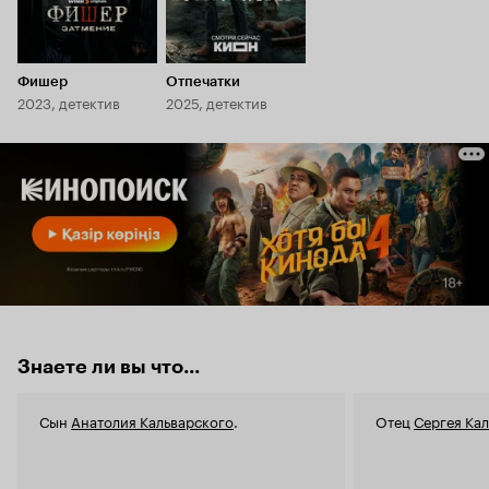
Фишер
Отпечатки
2023, детектив
2025, детектив
Знаете ли вы что...
Сын
Анатолия Кальварского
.
Отец
Сергея Ка