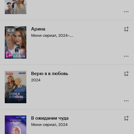
Арина
Рейтинг
6.4
Мини-сериал, 2024–...
Кинопоиска
6.4
Верю я в любовь
2024
В ожидании чуда
Мини-сериал, 2024