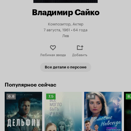
Владимир Сайко
Композитор, Актер
7 августа, 1961
•
64 года
Лев
Любимая звезда
Добавить
Все детали о персоне
Популярное сейчас
Рейтинг
Рейтинг
Рейтинг
Р
6.8
7.5
6.8
8
Кинопоиска
Кинопоиска
Кинопоиска
К
6.8
7.5
6.8
8.