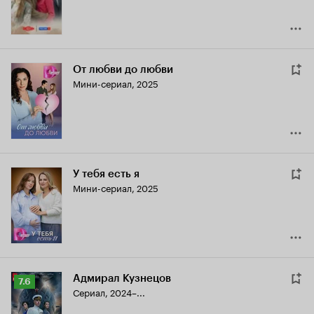
От любви до любви
Мини-сериал, 2025
У тебя есть я
Мини-сериал, 2025
Адмирал Кузнецов
Рейтинг
7.6
Сериал, 2024–...
Кинопоиска
7.6