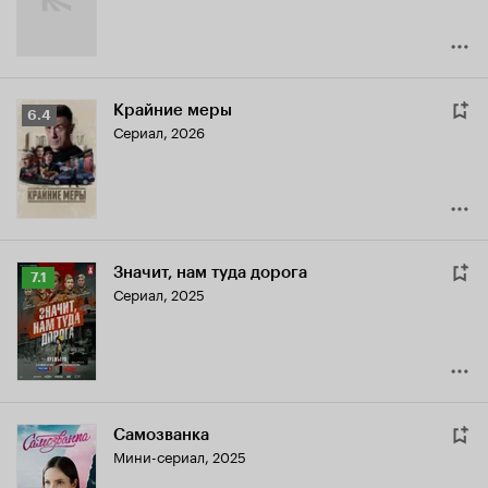
Крайние меры
Рейтинг
6.4
Сериал, 2026
Кинопоиска
6.4
Значит, нам туда дорога
Рейтинг
7.1
Сериал, 2025
Кинопоиска
7.1
Самозванка
Мини-сериал, 2025