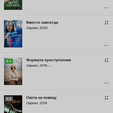
Вместе навсегда
Рейтинг
6.8
Сериал, 2020
Кинопоиска
6.8
Формула преступления
Рейтинг
8.4
Сериал, 2019–...
Кинопоиска
8.4
Охота на певицу
Рейтинг
6.6
Сериал, 2019
Кинопоиска
6.6