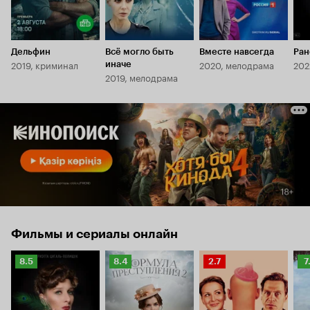
Дельфин
Всё могло быть
Вместе навсегда
Ран
2019, криминал
2020, мелодрама
202
иначе
2019, мелодрама
Фильмы и сериалы онлайн
Рейтинг
Рейтинг
Рейтинг
Р
8.5
8.4
2.7
7
Кинопоиска
Кинопоиска
Кинопоиска
К
8.5
8.4
2.7
7.