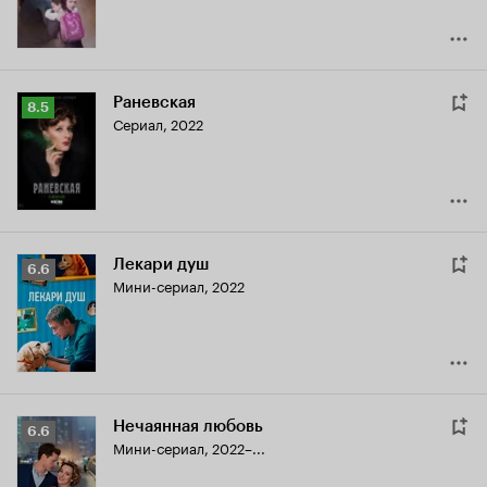
Раневская
Рейтинг
8.5
Сериал, 2022
Кинопоиска
8.5
Лекари душ
Рейтинг
6.6
Мини-сериал, 2022
Кинопоиска
6.6
Нечаянная любовь
Рейтинг
6.6
Мини-сериал, 2022–...
Кинопоиска
6.6