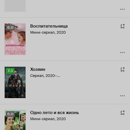
Воспитательница
Рейтинг
6.0
Мини-сериал, 2020
Кинопоиска
6.0
Хозяин
Рейтинг
7.3
Сериал, 2020–...
Кинопоиска
7.3
Одно лето и вся жизнь
Рейтинг
6.0
Мини-сериал, 2020
Кинопоиска
6.0