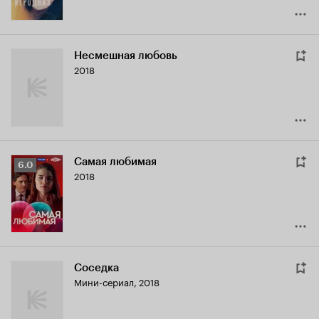
Несмешная любовь
2018
Самая любимая
Рейтинг
6.0
2018
Кинопоиска
6.0
Соседка
Мини-сериал, 2018