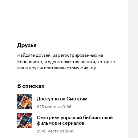
Друзья
Найдите друзей
, зарегистрированных на
Кинопоиске, и здесь появятся оценки, которые
ваши друзья поставили этому фильму...
В списках
Доступно на Смотрим
825
место из
3186
Смотрим: управляй библиотекой
фильмов и сериалов
2545
место из
2645