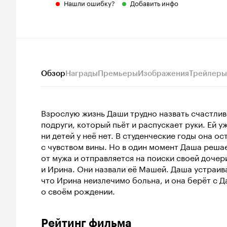
Нашли ошибку?
Добавить инфо
Обзор
Награды
Премьеры
Изображения
Трейлеры
Взрослую жизнь Даши трудно назвать счастливо
подруги, который пьёт и распускает руки. Ей у
ни детей у неё нет. В студенческие годы она ос
с чувством вины. Но в один момент Даша решае
от мужа и отправляется на поиски своей дочер
и Ирина. Они назвали её Машей. Даша устраива
что Ирина неизлечимо больна, и она берёт с Д
о своём рождении.
Рейтинг фильма