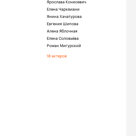
Ярослава Конисевич
Елена Чарквиани
Янина Хачатурова
Евгения Шипова
Алена Яблочная
Елена Соловьёва
Роман Мигурский
18 актеров