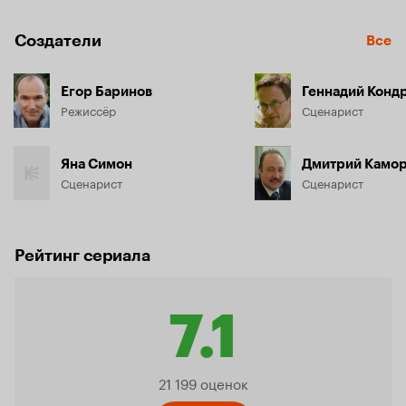
Создатели
Все
Егор Баринов
Геннадий Конд
Режиссёр
Сценарист
Яна Симон
Дмитрий Камо
Сценарист
Сценарист
Рейтинг сериала
7.1
Рейтин
21 199 оценок