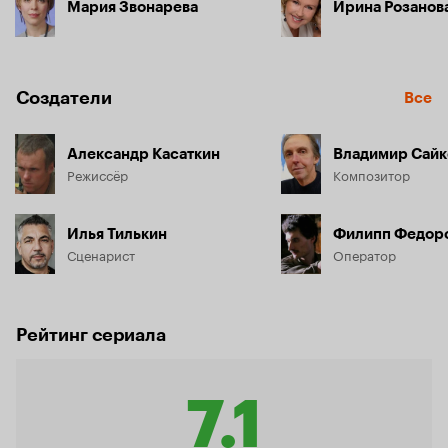
Мария Звонарева
Ирина Розанов
Создатели
Все
Александр Касаткин
Владимир Сайк
Режиссёр
Композитор
Илья Тилькин
Филипп Федор
Сценарист
Оператор
Рейтинг сериала
7.1