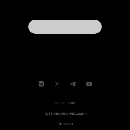
Соглашение
Правила рекомендаций
Справка