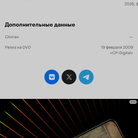
2026, 
Дополнительные данные
Слоган
—
Релиз на DVD
19 февраля 2009
«CP-Digital»