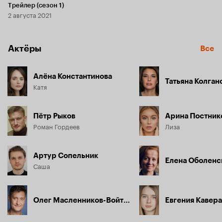
Трейлер (сезон 1)
2 августа 2021
Актёры
Все
Алёна Константинова
Татьяна Колган
Катя
Пётр Рыков
Арина Постник
Роман Гордеев
Лиза
Артур Сопельник
Елена Оболенс
Саша
Олег Масленников-Войтов
Евгения Кавер