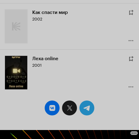
Как спасти мир
2002
Леха online
2001