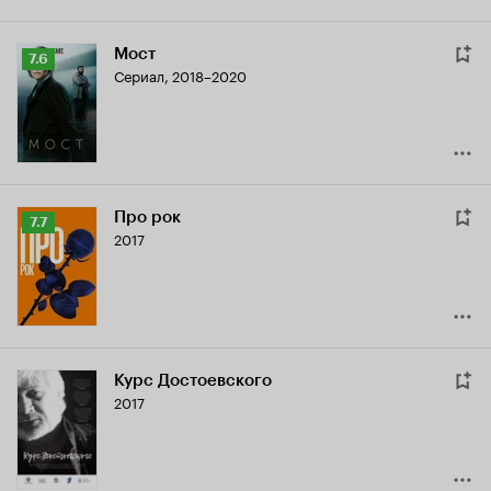
Мост
Рейтинг
7.6
Сериал, 2018–2020
Кинопоиска
7.6
Про рок
Рейтинг
7.7
2017
Кинопоиска
7.7
Курс Достоевского
2017