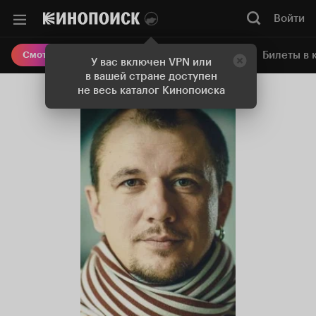
Войти
Онлайн-кинотеатр
Билеты в 
Смотреть кино
У вас включен VPN или
в вашей стране доступен
не весь каталог Кинопоиска