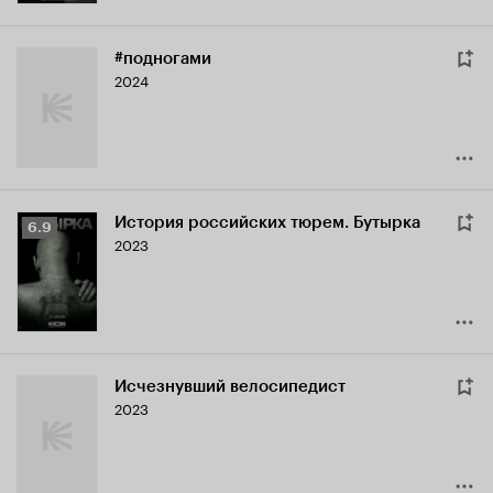
#подногами
2024
История российских тюрем. Бутырка
Рейтинг
6.9
2023
Кинопоиска
6.9
Исчезнувший велосипедист
2023