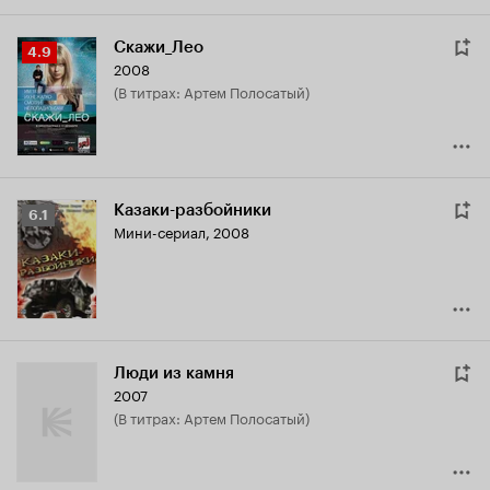
Скажи_Лео
Рейтинг
4.9
2008
Кинопоиска
(в титрах: Артем Полосатый)
4.9
Казаки-разбойники
Рейтинг
6.1
Мини-сериал, 2008
Кинопоиска
6.1
Люди из камня
2007
(в титрах: Артем Полосатый)