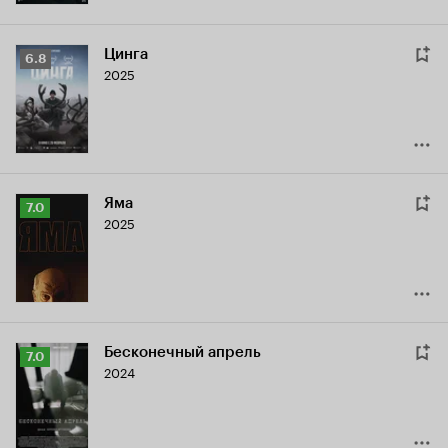
Цинга
Рейтинг
6.8
2025
Кинопоиска
6.8
Яма
Рейтинг
7.0
2025
Кинопоиска
7.0
Бесконечный апрель
Рейтинг
7.0
2024
Кинопоиска
7.0