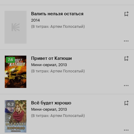
Валить нельзя остаться
2014
(в титрах: Артем Полосатый)
Привет от Катюши
Рейтинг
7.6
Мини-сериал, 2013
Кинопоиска
(в титрах: Артем Полосатый)
7.6
Всё будет хорошо
Рейтинг
6.2
Мини-сериал, 2013
Кинопоиска
(в титрах: Артем Полосатый)
6.2