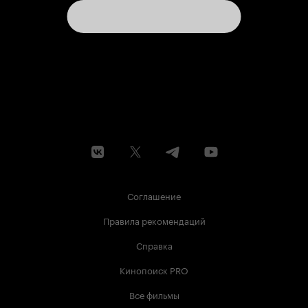
Соглашение
Правила рекомендаций
Справка
Кинопоиск PRO
Все фильмы