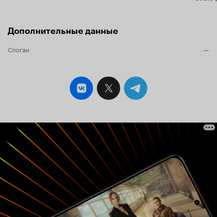
Дополнительные данные
Слоган
—