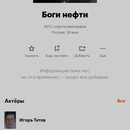
Боги нефти
2017, короткометражка
Россия, 16 мин
Оценить
Буду смотреть
Добавить
Еще
Информации пока нет,
но это временно — скоро все добавим.
Актёры
Все
Игорь Титов