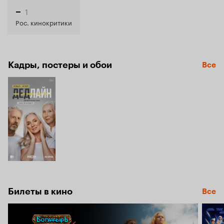
1
–
Рос. кинокритики
Кадры, постеры и обои
Все
Билеты в кино
Все