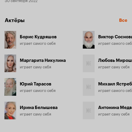
Актёры
Все
Борис Кудряшов
Виктор Соснов
играет самого себя
играет самого се
Маргарита Никулина
Любовь Мирош
играет саму себя
играет саму себя
Юрий Тарасов
Михаил Ястреб
играет самого себя
играет самого се
Ирина Белышева
Антонина Медв
играет саму себя
играет саму себя