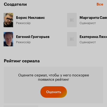
Создатели
Все
Борис Никлавис
Маргарита Сая
Режиссёр
Сценарист
Евгений Григорьев
Екатерина Лях
Режиссёр
Сценарист
Рейтинг сериала
Оцените сериал, чтобы у него поскорее
появился рейтинг
Оценить