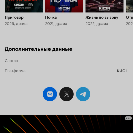
Приговор
Почка
Жизнь по вызову
Отп
2026, драма
2021, драма
2022, драма
202
Дополнительные данные
Слоган
—
Платформа
КИОН