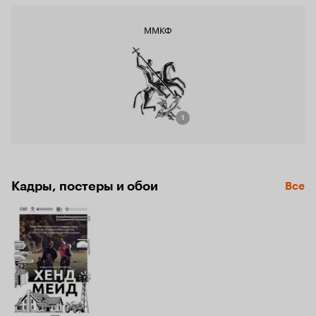
ММКФ
1
Кадры, постеры и обои
Все