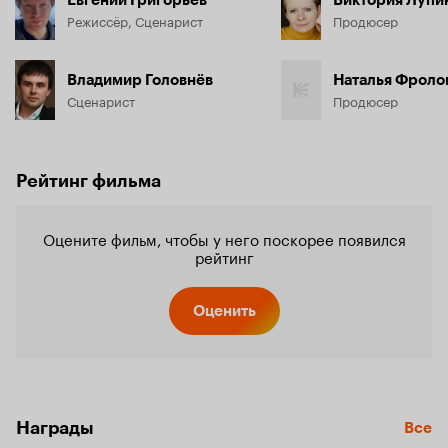
Евгений Григорьев
Виктория Лупи
Режиссёр, Сценарист
Продюсер
Владимир Головнёв
Наталья Фроло
Сценарист
Продюсер
Рейтинг фильма
Оцените фильм, чтобы у него поскорее появился
рейтинг
Оценить
Награды
Все