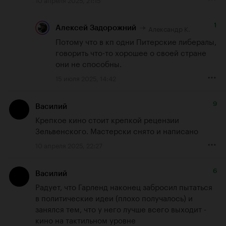
1
Александр К.
Алексей Задорожний
Потому что в кп одни Питерские либералы, 
говорить что-то хорошее о своей стране 
они не способны.
15 июля 2025, 14:42
9
Василий
Крепкое кино стоит крепкой рецензии 
Зельвенского. Мастерски снято и написано
10 апреля 2025, 22:27
6
Василий
Радует, что Гарленд наконец забросил пытаться 
в политические идеи (плохо получалось) и 
занялся тем, что у него лучше всего выходит - 
кино на тактильном уровне