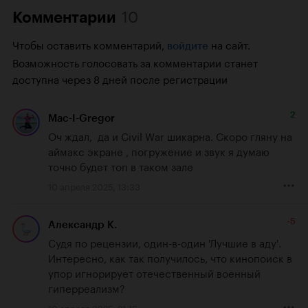
10
Комментарии
Чтобы оставить комментарий,
на сайт.
войдите
Возможность голосовать за комментарии станет
доступна через 8 дней после регистрации
2
Mac-I-Gregor
Оч ждал,  да и Civil War шикарна. Скоро гляну на 
аймакс экране , погружение и звук я думаю 
точно будет топ в таком зале
10 апреля 2025, 13:33
-5
Александр К.
Судя по рецензии, один-в-один 'Лучшие в аду'. 
Интересно, как так получилось, что кинопоиск в 
упор игнорирует отечественный военный 
гиперреализм?
10 апреля 2025, 21:15