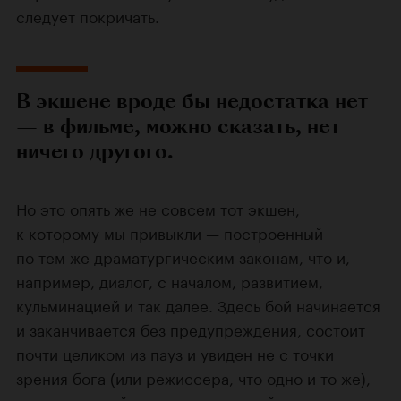
следует покричать.
В экшене вроде бы недостатка нет
— в фильме, можно сказать, нет
ничего другого.
Но это опять же не совсем тот экшен,
к которому мы привыкли — построенный
по тем же драматургическим законам, что и,
например, диалог, с началом, развитием,
кульминацией и так далее. Здесь бой начинается
и заканчивается без предупреждения, состоит
почти целиком из пауз и увиден не с точки
зрения бога (или режиссера, что одно и то же),
а лишь с одной из сторон, которой, прямо