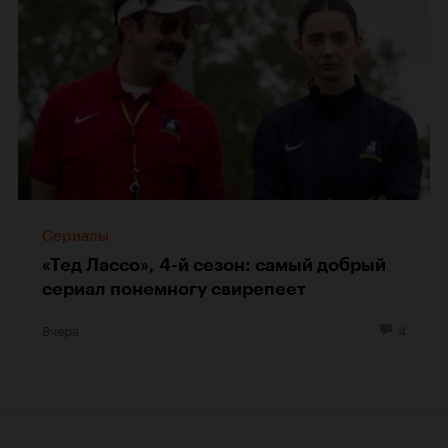
Сериалы
«Тед Лассо», 4-й сезон: самый добрый
сериал понемногу свирепеет
Вчера
4