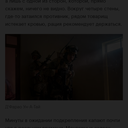
скажем, ничего не видно. Вокруг четыре стены,
где-то затаился противник, рядом товарищ
истекает кровью, рация рекомендует держаться.
Д’Фарао Ун-А-Тай
Минуты в ожидании подкрепления капают почти
что в реальном времени. Монтажных склеек