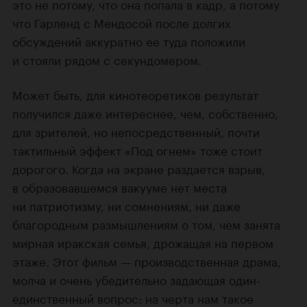
это не потому, что она попала в кадр, а потому
что Гарленд с Мендосой после долгих
обсуждений аккуратно ее туда положили
и стояли рядом с секундомером.
Может быть, для кинотеоретиков результат
получился даже интереснее, чем, собственно,
для зрителей, но непосредственный, почти
тактильный эффект «Под огнем» тоже стоит
дорогого. Когда на экране раздается взрыв,
в образовавшемся вакууме нет места
ни патриотизму, ни сомнениям, ни даже
благородным размышлениям о том, чем занята
мирная иракская семья, дрожащая на первом
этаже. Этот фильм — производственная драма,
молча и очень убедительно задающая один-
единственный вопрос: на черта нам такое