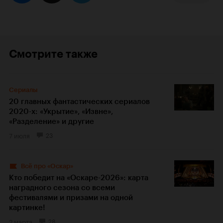
Смотрите также
Сериалы
20 главных фантастических сериалов
2020-х: «Укрытие», «Извне»,
«Разделение» и другие
7 июля
23
Всё про «Оскар»
Кто победит на «Оскаре-2026»: карта
наградного сезона со всеми
фестивалями и призами на одной
картинке!
2 марта
28