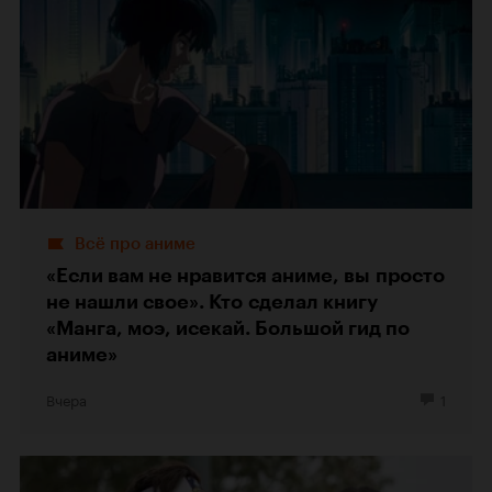
Всё про аниме
«Если вам не нравится аниме, вы просто
не нашли свое». Кто сделал книгу
«Манга, моэ, исекай. Большой гид по
аниме»
Вчера
1