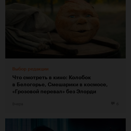
Выбор редакции
Что смотреть в кино: Колобок
в Белогорье, Смешарики в космосе,
«Грозовой перевал» без Элорди
Вчера
6