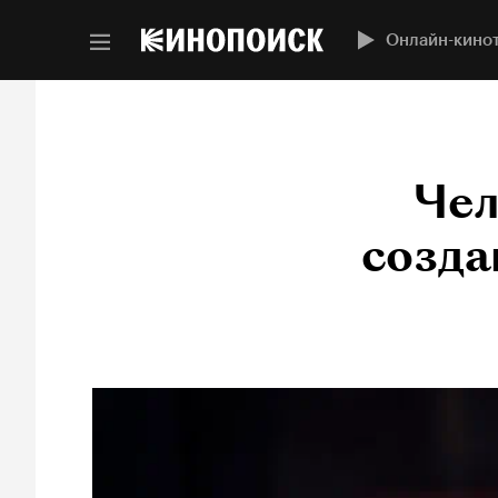
Онлайн-кино
Чел
созда