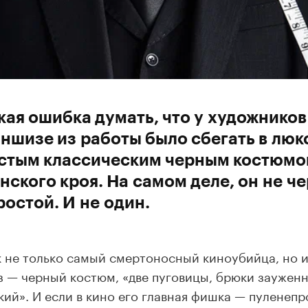
ая ошибка думать, что у художнико
ншизе из работы было сбегать в люк
остым классическим черным костюм
нского кроя. На самом деле, он не ч
ростой. И не один.
 не только самый смертоносный киноубийца, но и
з — черный костюм, «две пуговицы, брюки зауженн
кий». И если в кино его главная фишка — пуленеп