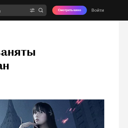
Войти
Смотреть кино
заняты
ан