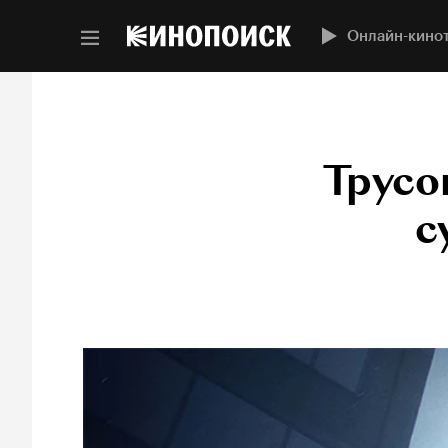
Онлайн-кино
Трусо
с