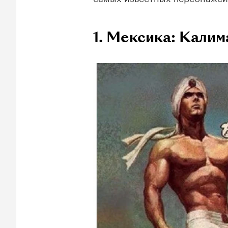
1. Мексика: Калим