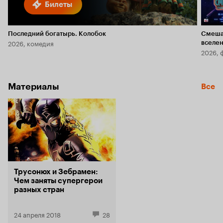
Билеты
Последний богатырь. Колобок
Смеша
2026, комедия
вселе
2026, 
Материалы
Все
Трусонюх и Зебрамен:
Чем заняты супергерои
разных стран
24 апреля 2018
28