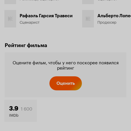
Рафаэль Гарсия Травеси
Альберто Лопе
Сценарист
Продюсер
Рейтинг фильма
Оцените фильм, чтобы у него поскорее появился
рейтинг
Оценить
1 600
3.9
IMDb