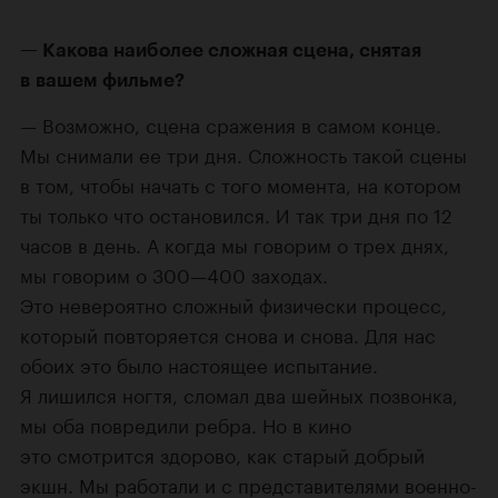
Какова наиболее сложная сцена, снятая
в вашем фильме?
Возможно, сцена сражения в самом конце.
Мы снимали ее три дня. Сложность такой сцены
в том, чтобы начать с того момента, на котором
ты только что остановился. И так три дня по 12
часов в день. А когда мы говорим о трех днях,
мы говорим о 300—400 заходах.
Это невероятно сложный физически процесс,
который повторяется снова и снова. Для нас
обоих это было настоящее испытание.
Я лишился ногтя, сломал два шейных позвонка,
мы оба повредили ребра. Но в кино
это смотрится здорово, как старый добрый
экшн. Мы работали и с представителями военно-