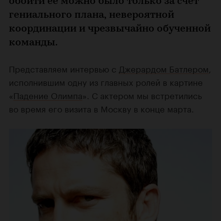
обойти ее можно было только за счет
гениального плана, невероятной
координации и чрезвычайно обученной
команды.
Представляем интервью с
Джерардом Батлером
,
исполнившим одну из главных ролей в картине
«
Падение Олимпа
». С актером мы встретились
во время его визита в Москву в конце марта.