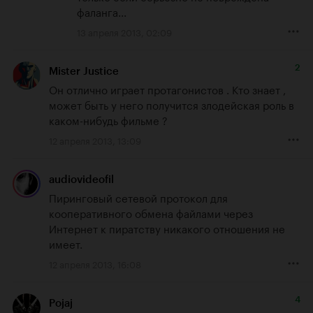
фаланга...
13 апреля 2013, 02:09
2
Mister Justice
Он отлично играет протагонистов . Кто знает , 
может быть у него получится злодейская роль в 
каком-нибудь фильме ?
12 апреля 2013, 13:09
audiovideofil
Пиринговый сетевой протокол для 
кооперативного обмена файлами через 
Интернет к пиратству никакого отношения не 
имеет.
12 апреля 2013, 16:08
4
Pojaj