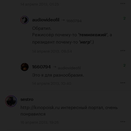
14 апреля 2013, 01:25
2
1660794
audiovideofil
Обратил.

Режиссёр почему-то 
, а 
'темнокожий'
президент почему-то 
.)
'негр'
14 апреля 2013, 08:54
2
audiovideofil
1660794
Это я для разнообразия.
14 апреля 2013, 10:40
sestro
http://kinopoisk.ru
 интересный портал, очень 
понравился
16 апреля 2013, 19:26