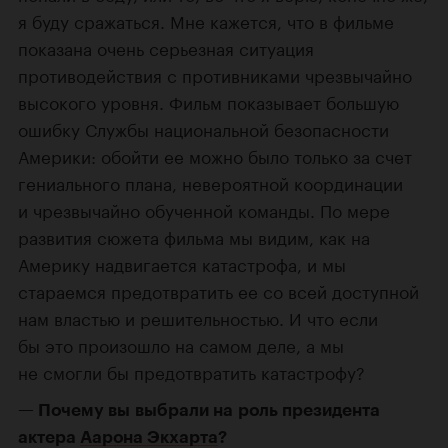
я буду сражаться. Мне кажется, что в фильме
показана очень серьезная ситуация
противодействия с противниками чрезвычайно
высокого уровня. Фильм показывает большую
ошибку Службы национальной безопасности
Америки: обойти ее можно было только за счет
гениального плана, невероятной координации
и чрезвычайно обученной команды. По мере
развития сюжета фильма мы видим, как на
Америку надвигается катастрофа, и мы
стараемся предотвратить ее со всей доступной
нам властью и решительностью. И что если
бы это произошло на самом деле, а мы
не смогли бы предотвратить катастрофу?
Почему вы выбрали на роль президента
актера
Аарона Экхарта
?