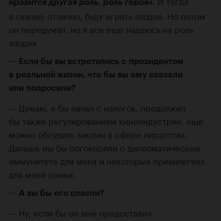
. И тогда
нравится другая роль, роль героя»
я сказал: отлично, буду играть злодея. Но потом
он передумал, но я все еще надеюсь на роль
злодея.
Если бы вы встретились с президентом
в реальной жизни, что бы вы ему сказали
или попросили?
Думаю, я бы начал с налогов, продолжил
бы также регулированием киноиндустрии, еще
можно обсудить законы в сфере пиратства.
Дальше мы бы поговорили о дипломатическом
иммунитете для меня и некоторых привилегиях
для моей семьи.
А вы бы его спасли?
Ну, если бы он мне предоставил