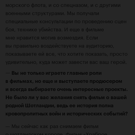
морского флота, и со спецназом, и с другими
военными структурами. Мы получали
специальные консультации по проведению сцен
боя, технике убийства. И еще в фильме
мне нравится мотив возмездия. Если
вы правильно воздействуете на аудиторию,
показываете ей все, что хотите показать, просто
удивительно, куда может завести вас ваш герой.
Вы не только играете главные роли
в фильмах, но еще и выступаете продюсером
и всегда выбираете очень интересные проекты.
Не было ли у вас желания снять фильм о вашей
родной Шотландии, ведь ее история полна
кровопролитных войн и исторических событий?
Мы сейчас как раз снимаем фильм
о шотландском короле. Фильм «
Храброе