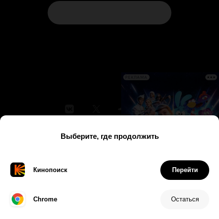
РЕКЛАМА
Соглашение
Правила рекомендаций
Справка
Кинопоиск PRO
Все фильмы