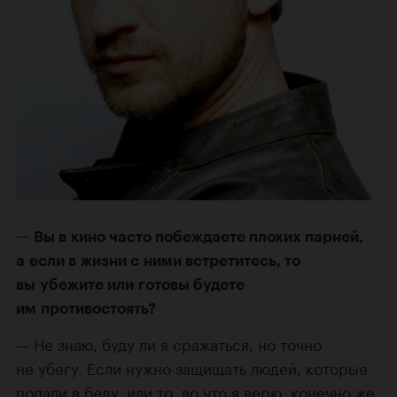
Вы в кино часто побеждаете плохих парней,
а если в жизни с ними встретитесь, то
вы убежите или готовы будете
им противостоять?
Не знаю, буду ли я сражаться, но точно
не убегу. Если нужно защищать людей, которые
попали в беду, или то, во что я верю, конечно же,