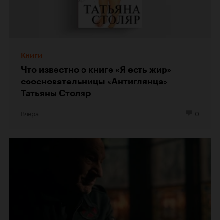
Книги
Что известно о книге «Я есть жир»
соосновательницы «Антиглянца»
Татьяны Столяр
Вчера
0