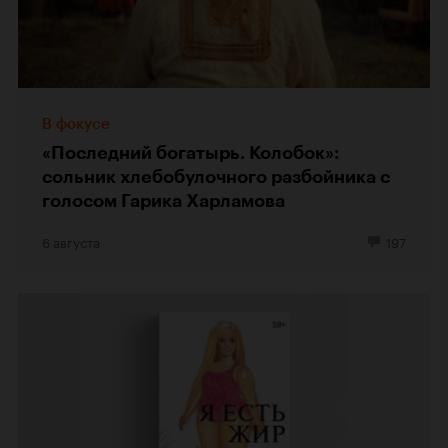
В фокусе
«Последний богатырь. Колобок»:
сольник хлебобулочного разбойника с
голосом Гарика Харламова
6 августа
197