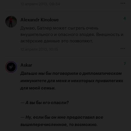
12 апреля 2013, 09:34
4
Alexandr Kinolove
Думаю, Батлер может сыграть очень 
внушительного и опасного злодея. Внешность и 
актёрские данные это позволяют.
12 апреля 2013, 10:15
7
Askar
Дальше мы бы поговорили о дипломатическом 
иммунитете для меня и некоторых привилегиях 
для моей семьи.

— А вы бы его спасли?

— Ну, если бы он мне предоставил все 
вышеперечисленное, то возможно.