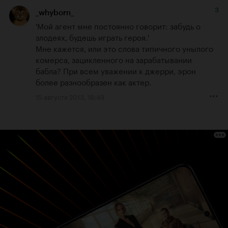
3
_whyborn_
'Мой агент мне постоянно говорит: забудь о 
злодеях, будешь играть героя.'

Мне кажется, или это слова типичного унылого 
комерса, зацикленного на зарабатывании 
бабла? При всем уважении к джерри, эрон 
более разнообразен как актер.
15 августа 2013, 18:49