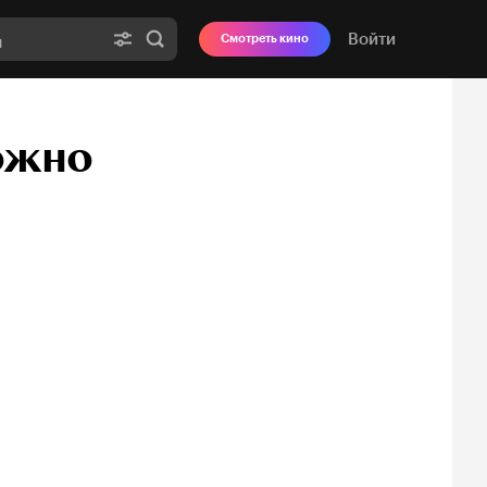
Войти
Смотреть кино
ожно