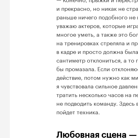
и прекрасно, но никак не стр
раньше ничего подобного не 
уважаю актеров, которые игра
многое уметь, а также это бо
на тренировках стреляла и пр
в кадре и просто должна был
сантиметр отклониться, а то 
бы промазала. Если отклоняю
действие, потом нужно как м
я чувствовала сильное давлен
тратить несколько часов на п
не подводить команду. Здесь 
пойдет техника.
Любовная сцена — 