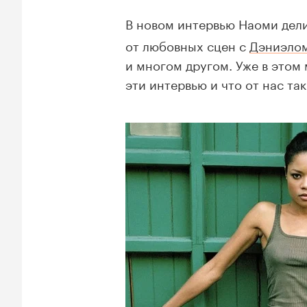
В новом интервью Наоми дел
от любовных сцен с
Дэниэло
и многом другом. Уже в этом
эти интервью и что от нас та