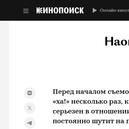
Онлайн-кино
Нао
Перед началом съемо
«ха!» несколько раз, 
серьезен в отношении
постоянно шутит на 