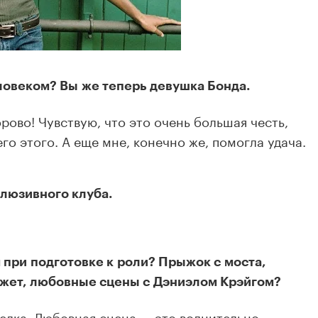
ловеком? Вы же теперь девушка Бонда.
орово! Чувствую, что это очень большая честь,
го этого. А еще мне, конечно же, помогла удача.
клюзивного клуба.
при подготовке к роли? Прыжок с моста,
ожет, любовные сцены с Дэниэлом Крэйгом?
елка. Любовная сцена — это волнительно