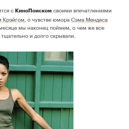
ится с
своими впечатлениями
КиноПоиском
м Крэйгом
, о чувстве юмора
Сэма Мендеса
 месяце мы наконец поймем, о чем же все
к тщательно и долго скрывали.