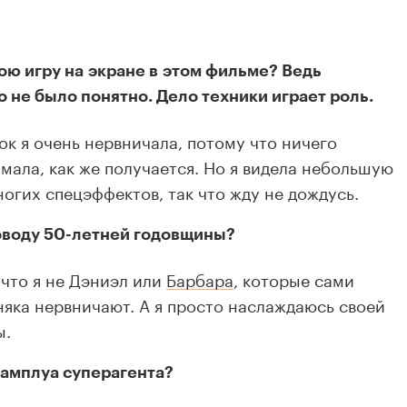
ою игру на экране в этом фильме? Ведь
о не было понятно. Дело техники играет роль.
ок я очень нервничала, потому что ничего
умала, как же получается. Но я видела небольшую
огих спецэффектов, так что жду не дождусь.
оводу 50-летней годовщины?
 что я не Дэниэл или
Барбара
, которые сами
яка нервничают. А я просто наслаждаюсь своей
ы.
 амплуа суперагента?