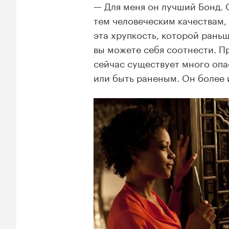
Для меня он лучший Бонд.
тем человеческим качествам, 
эта хрупкость, которой раньш
вы можете себя соотнести. П
сейчас существует много оп
или быть раненым. Он более и