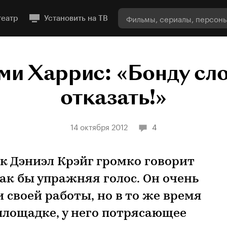
театр
Установить на ТВ
ми Харрис: «Бонду сл
отказать!»
14 октября 2012
4
к Дэниэл Крэйг громко говорит
как бы упражняя голос. Он очень
 своей работы, но в то же время
площадке, у него потрясающее