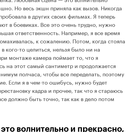
ашно. Но весь экшн приняла как вызов. Никогда
пробовала в других своих фильмах. Я теперь
ют в боевиках. Все это очень трудно, нужно
льшая ответственность. Например, я все время
омахивалась, к сожалению. Потом, когда стояла
а в
кого-то
целиться, нельзя было ни на
при монтаже камера поймает то, что я
сь на этот самый сантиметр и продолжается
инимум полчаса, чтобы все переделать, поэтому
ие. Если я в
чем-то
ошибусь, нужно будет
ерестановку кадра и прочее, так что я стараюсь
все должно быть точно, так как в дело потом
это волнительно и прекрасно,