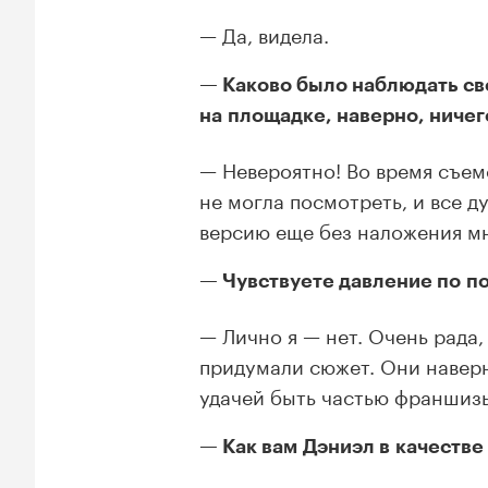
Да, видела.
Каково было наблюдать св
на площадке, наверно, ничег
Невероятно! Во время съем
не могла посмотреть, и все д
версию еще без наложения мн
Чувствуете давление по п
Лично я — нет. Очень рада,
придумали сюжет. Они наверн
удачей быть частью франшиз
Как вам Дэниэл в качестве