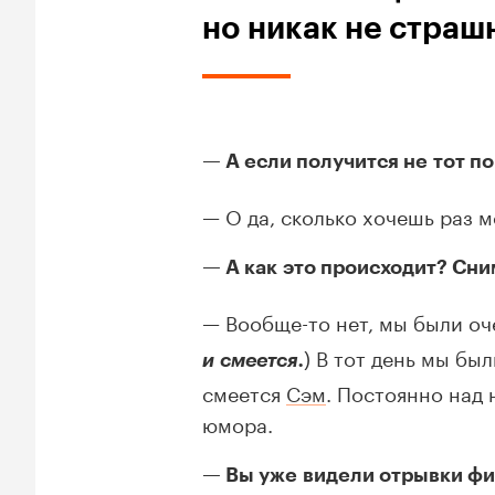
но никак не страш
А если получится не тот п
О да, сколько хочешь раз 
А как это происходит? Сни
Вообще-то
нет, мы были оч
) В тот день мы бы
и смеется.
смеется
Сэм
. Постоянно над
юмора.
Вы уже видели отрывки ф