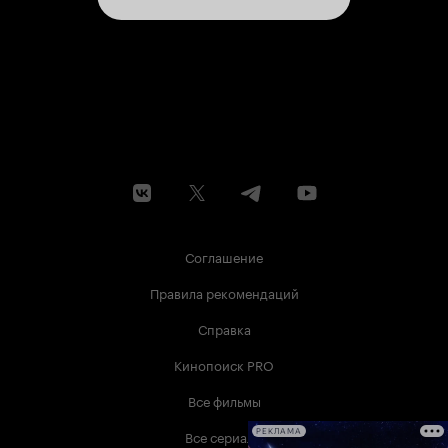
Соглашение
Правила рекомендаций
Справка
Кинопоиск PRO
Все фильмы
Все сериалы
РЕКЛАМА