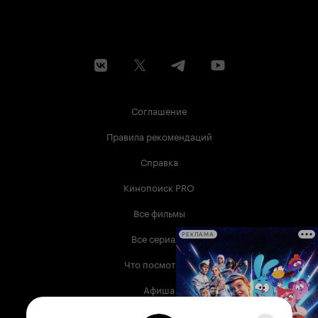
Соглашение
Правила рекомендаций
Справка
Кинопоиск PRO
Все фильмы
Все сериалы
РЕКЛАМА
Что посмотреть
Афиша
Музыка