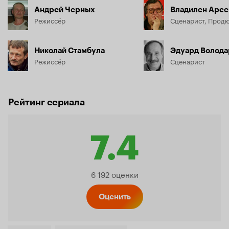
Андрей Черных
Владилен Арсе
Режиссёр
Сценарист, Прод
Николай Стамбула
Эдуард Волода
Режиссёр
Сценарист
Рейтинг сериала
7.4
Рейтинг
6 192 оценки
Кинопо
Оценить