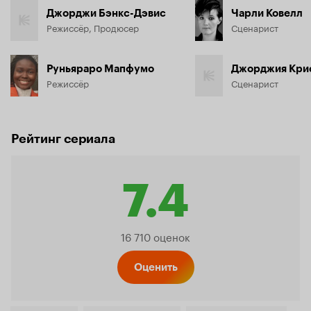
Джорджи Бэнкс-Дэвис
Чарли Ковелл
Режиссёр, Продюсер
Сценарист
Руньяраро Мапфумо
Джорджия Кри
Режиссёр
Сценарист
Рейтинг сериала
7.4
Рейтинг
16 710 оценок
Кинопо
Оценить