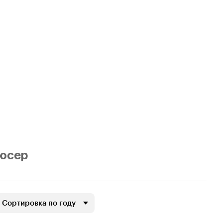
юсер
Сортировка по году