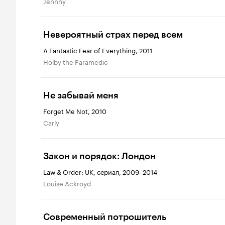
Jennny
Невероятный страх перед всем
A Fantastic Fear of Everything, 2011
Holby the Paramedic
Не забывай меня
Forget Me Not, 2010
Carly
Закон и порядок: Лондон
Law & Order: UK, сериал, 2009–2014
Louise Ackroyd
Современный потрошитель