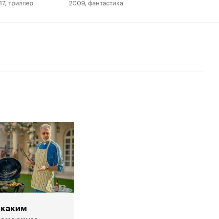
17, триллер
2009, фантастика
 каким