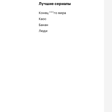
Лучшие сериалы
Конец ***го мира
Каос
Банан
Люди