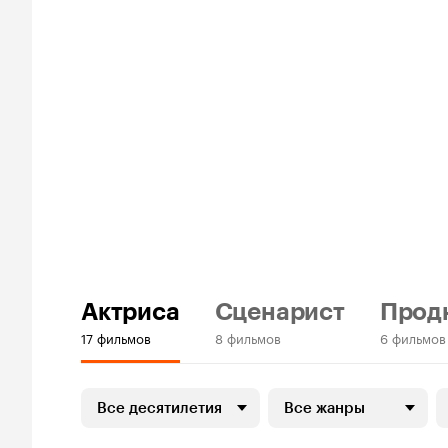
Актриса
Сценарист
Прод
17 фильмов
8 фильмов
6 фильмов
Все десятилетия
Все жанры