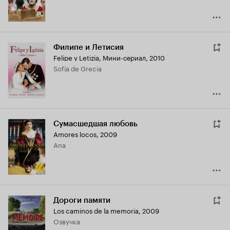
Филипе и Летисия
Felipe y Letizia
,
Мини-сериал, 2010
Sofía de Grecia
Сумасшедшая любовь
Amores locos
,
2009
Ana
Дороги памяти
Los caminos de la memoria
,
2009
озвучка