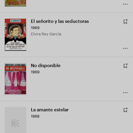
El señorito y las seductoras
1969
Elvira Rey García
No disponible
1969
La amante estelar
1968