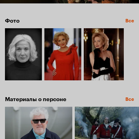
Фото
Все
Материалы о персоне
Все