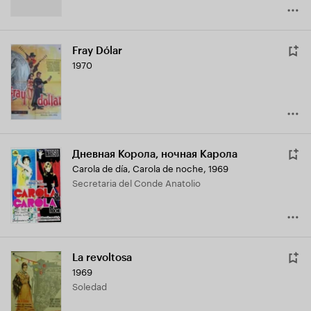
Fray Dólar
1970
Дневная Корола, ночная Карола
Carola de día, Carola de noche
,
1969
Secretaria del Conde Anatolio
La revoltosa
1969
Soledad