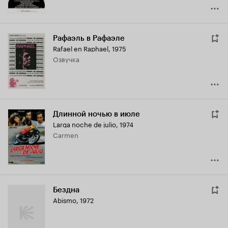
Рафаэль в Рафаэле
Rafael en Raphael
,
1975
озвучка
Длинной ночью в июле
Larga noche de julio
,
1974
Carmen
Бездна
Abismo
,
1972