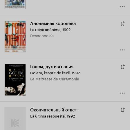
Анонимная королева
La reina anónima
,
1992
Desconocida
Голем, дух изгнания
Golem, l'esprit de l'exil
,
1992
Le Maîtresse de Cérémonie
Окончательный ответ
La última respuesta
,
1992