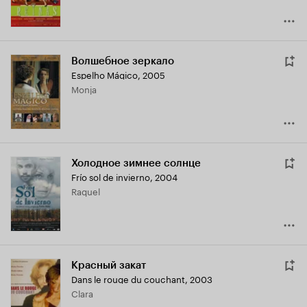
Волшебное зеркало
Espelho Mágico
,
2005
Monja
Холодное зимнее солнце
Frío sol de invierno
,
2004
Raquel
Красный закат
Dans le rouge du couchant
,
2003
Clara