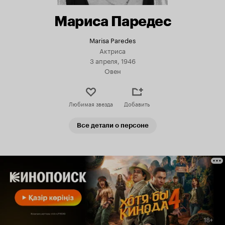
Мариса Паредес
Marisa Paredes
Актриса
3 апреля, 1946
Овен
Любимая звезда
Добавить
Все детали о персоне