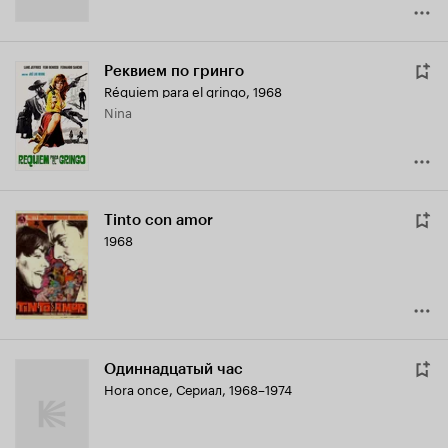
Реквием по гринго
Réquiem para el gringo
,
1968
Nina
Tinto con amor
1968
Одиннадцатый час
Hora once
,
Сериал, 1968–1974