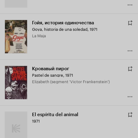
Гойя, история одиночества
Goya, historia de una soledad
,
1971
La Maja
Кровавый пирог
Pastel de sangre
,
1971
Elizabeth (segment 'Victor Frankenstein')
El espíritu del animal
1971