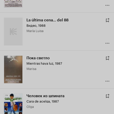
La última cena... del 88
Видео, 1988
María Luisa
Пока светло
Mientras haya luz
,
1987
Marisa
Человек из шпината
Cara de acelga
,
1987
Olga