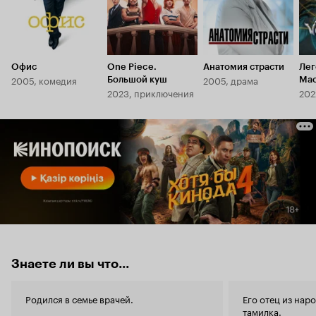
Офис
One Piece.
Анатомия страсти
Лег
2005, комедия
2005, драма
Большой куш
Mac
2023, приключения
202
Знаете ли вы что...
Родился в семье врачей.
Его отец из нар
тамилка.