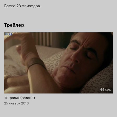
Всего 28 эпизодов
Трейлер
44 сек
Длительность 44 сек
ТВ-ролик (сезон 1)
25 января 2016