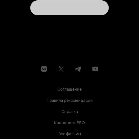
Соглашение
Правила рекомендаций
Справка
Кинопоиск PRO
Все фильмы