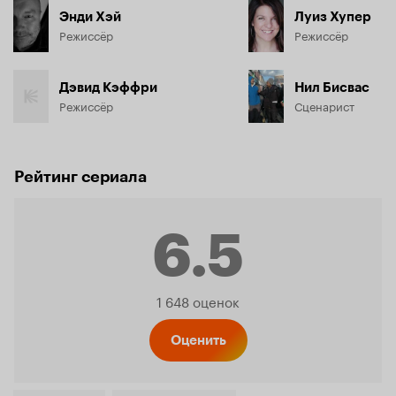
Энди Хэй
Луиз Хупер
Режиссёр
Режиссёр
Дэвид Кэффри
Нил Бисвас
Режиссёр
Сценарист
Рейтинг сериала
6.5
Рейтинг
1 648 оценок
Кинопо
Оценить