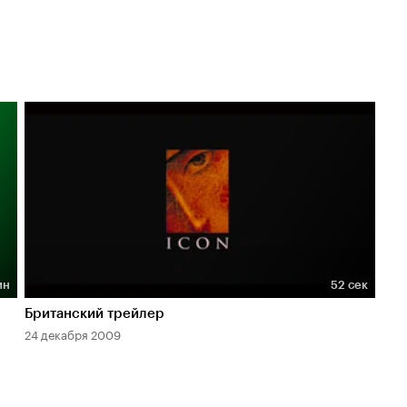
ин
52 сек
Длительность 52 сек
Британский трейлер
24 декабря 2009