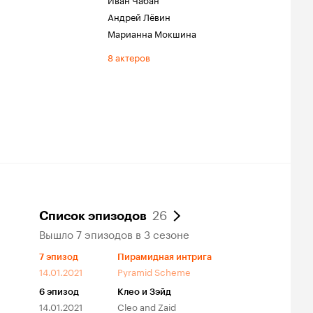
Андрей Лёвин
Марианна Мокшина
8 актеров
26
Список эпизодов
Вышло 7 эпизодов в 3 сезоне
7
эпизод
Пирамидная интрига
14.01.2021
Pyramid Scheme
6
эпизод
Клео и Зэйд
14.01.2021
Cleo and Zaid