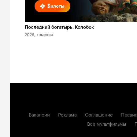
Билеты
Последний богатырь. Колобок
2026, комедия
Вакансии
Реклама
Соглашение
Правил
Все мультфильмы