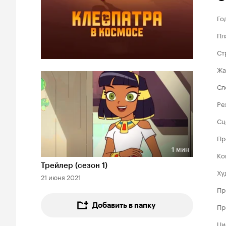
Го
Пл
Ст
Жа
Сл
Ре
Сц
Пр
1 мин
Ко
Длительность 1 мин
Трейлер (сезон 1)
Ху
21 июня 2021
Пр
Добавить в папку
Пр
Ци