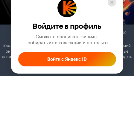
Войдите в профиль
Сможете оценивать фильмы,

 собирать их в коллекции и не только
Кажется, вы используете блокировщик рекламы. Вместе с рекламой
он может отключать постеры, папки с фильмами и другие важные
элементы. Добавьте Кинопоиск в исключения, и всё будет в порядке.
Войти с Яндекс ID
Как это сделать