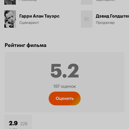
Гарри Алан Тауэрс
Дэвид Голдште
Сценарист
Продюсер
Рейтинг фильма
5.2
Рейтинг
197 оценок
Кинопо
Оценить
228
2.9