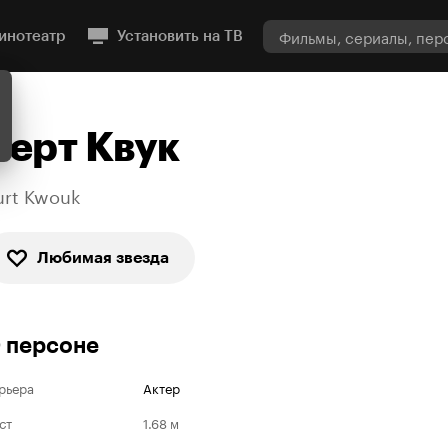
инотеатр
Установить на ТВ
Берт Квук
urt Kwouk
Любимая звезда
 персоне
рьера
Актер
ст
1.68 м