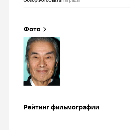
Обзор
Фото
Связи
Награды
Фото
Рейтинг фильмографии