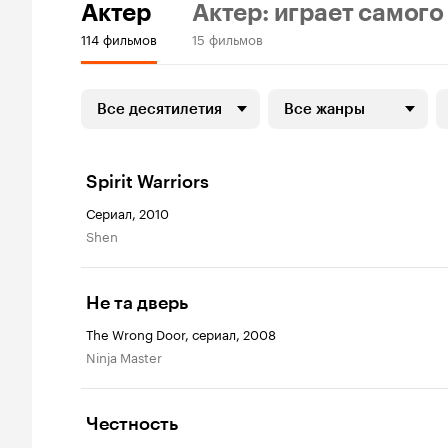
Актер
Актер: играет самого
114 фильмов
15 фильмов
Все десятилетия
Все жанры
Spirit Warriors
Сериал, 2010
Shen
Не та дверь
The Wrong Door, сериал, 2008
Ninja Master
Честность