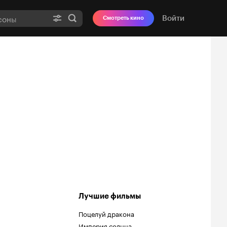
Войти
Смотреть кино
Лучшие фильмы
Поцелуй дракона
Империя солнца