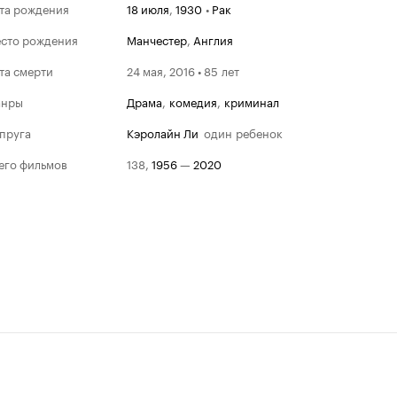
та рождения
18 июля
,
1930
•
Рак
сто рождения
Манчестер
,
Англия
та смерти
24 мая, 2016 • 85 лет
анры
драма
,
комедия
,
криминал
пруга
Кэролайн Ли
один ребенок
его фильмов
138
,
1956
—
2020