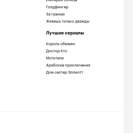
Голдфингер
За гранью
Живешь только дважды
Лучшие сериалы
Король обезьян
Доктор Кто
Мстители
Арабские приключения
Дом сестер Эллиотт