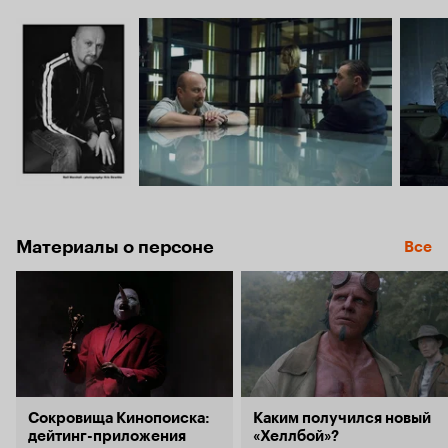
Материалы о персоне
Все
Сокровища Кинопоиска:
Каким получился новый
дейтинг-приложения
«Хеллбой»?