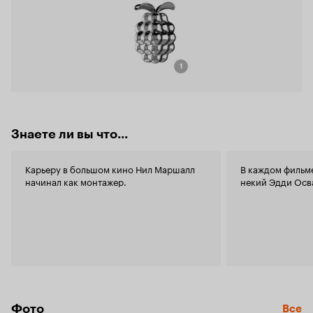
1
Знаете ли вы что...
Карьеру в большом кино Нил Маршалл
В каждом фильм
начинал как монтажер.
некий Эдди Осв
Фото
Все