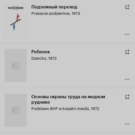
Подземный переход
Przejscie podziemne
,
1973
Ребенок
Dziecko
,
1973
Основы охраны труда на медном
руднике
Podstawy BHP w kopalni miedzi
,
1972