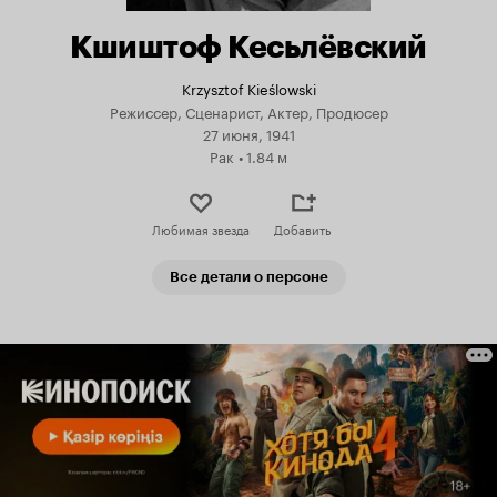
Кшиштоф Кесьлёвский
Krzysztof Kieślowski
Режиссер, Сценарист, Актер, Продюсер
27 июня, 1941
Рак
•
1.84 м
Любимая звезда
Добавить
Все детали о персоне