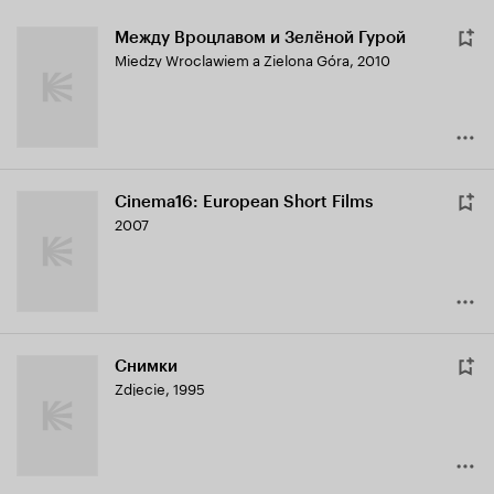
Между Вроцлавом и Зелёной Гурой
Miedzy Wroclawiem a Zielona Góra
,
2010
Cinema16: European Short Films
2007
Снимки
Zdjecie
,
1995