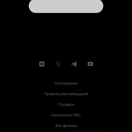
Соглашение
Правила рекомендаций
Справка
Кинопоиск PRO
Все фильмы